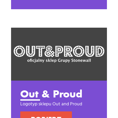
Out & Proud
Logotyp sklepu Out and Proud