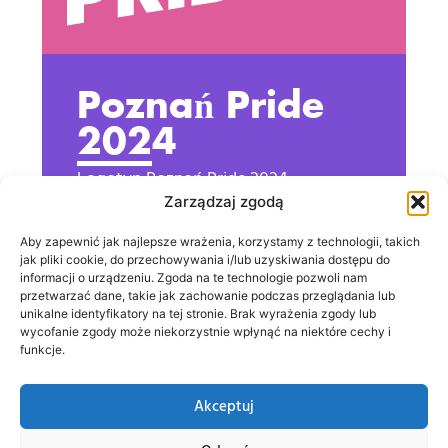
Poznań Pride
2024
Logotyp Poznań Pride 2024
Zarządzaj zgodą
POBIERZ
Aby zapewnić jak najlepsze wrażenia, korzystamy z technologii, takich
jak pliki cookie, do przechowywania i/lub uzyskiwania dostępu do
informacji o urządzeniu. Zgoda na te technologie pozwoli nam
przetwarzać dane, takie jak zachowanie podczas przeglądania lub
unikalne identyfikatory na tej stronie. Brak wyrażenia zgody lub
wycofanie zgody może niekorzystnie wpłynąć na niektóre cechy i
funkcje.
Akceptuj