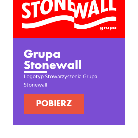
Grupa
Stonewall
Logotyp Stowarzyszenia Grupa
Stonewall
POBIERZ