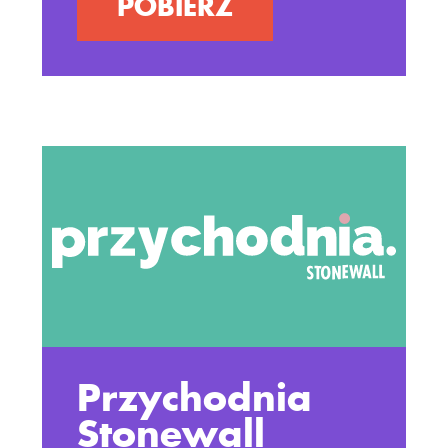
POBIERZ
Przychodnia
Stonewall