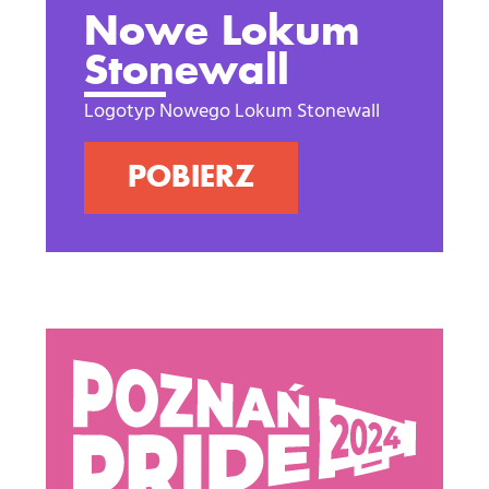
Nowe Lokum
Stonewall
Logotyp Nowego Lokum Stonewall
POBIERZ