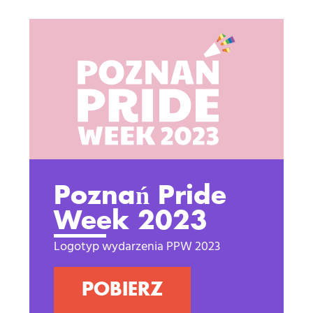
Poznań Pride
Week 2023
Logotyp wydarzenia PPW 2023
POBIERZ