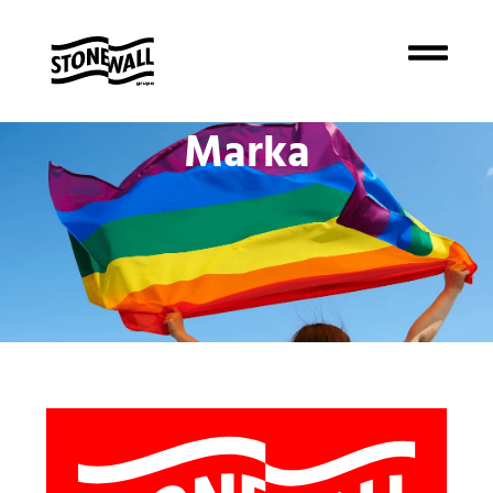
do
treści
Marka