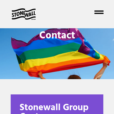
Contact
Stonewall Group