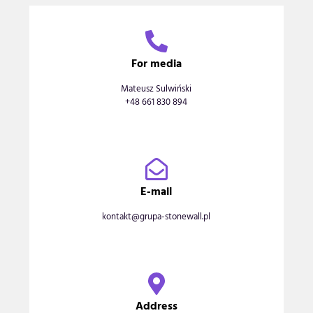
For media
Mateusz Sulwiński
+48 661 830 894
E-mail
kontakt@grupa-stonewall.pl
Address