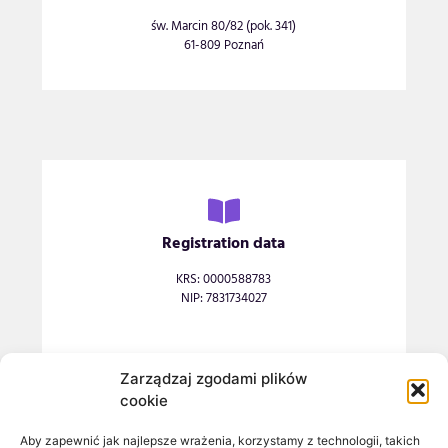
św. Marcin 80/82 (pok. 341)
61-809 Poznań
Registration data
KRS: 0000588783
NIP: 7831734027
Zarządzaj zgodami plików
cookie
Bank account
Aby zapewnić jak najlepsze wrażenia, korzystamy z technologii, takich