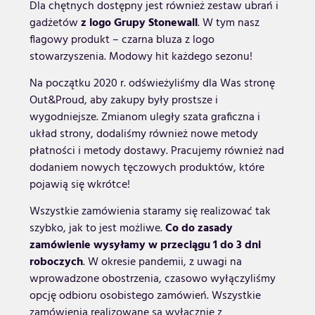
Dla chętnych dostępny jest również zestaw ubrań i
gadżetów
z logo Grupy Stonewall
. W tym nasz
flagowy produkt – czarna bluza z logo
stowarzyszenia. Modowy hit każdego sezonu!
Na początku 2020 r. odświeżyliśmy dla Was stronę
Out&Proud, aby zakupy były prostsze i
wygodniejsze. Zmianom uległy szata graficzna i
układ strony, dodaliśmy również nowe metody
płatności i metody dostawy. Pracujemy również nad
dodaniem nowych tęczowych produktów, które
pojawią się wkrótce!
Wszystkie zamówienia staramy się realizować tak
szybko, jak to jest możliwe.
Co do zasady
zamówienie wysyłamy w przeciągu 1 do 3 dni
roboczych
. W okresie pandemii, z uwagi na
wprowadzone obostrzenia, czasowo wyłączyliśmy
opcję odbioru osobistego zamówień. Wszystkie
zamówienia realizowane są wyłącznie z