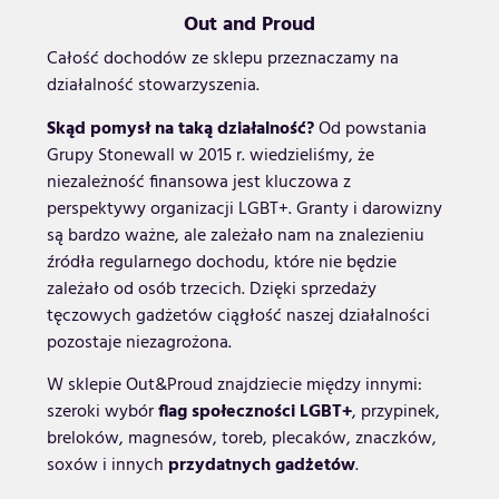
Out and Proud
Całość dochodów ze sklepu przeznaczamy na
działalność stowarzyszenia.
Skąd pomysł na taką działalność?
Od powstania
Grupy Stonewall w 2015 r. wiedzieliśmy, że
niezależność finansowa jest kluczowa z
perspektywy organizacji LGBT+. Granty i darowizny
są bardzo ważne, ale zależało nam na znalezieniu
źródła regularnego dochodu, które nie będzie
zależało od osób trzecich. Dzięki sprzedaży
tęczowych gadżetów ciągłość naszej działalności
pozostaje niezagrożona.
W sklepie Out&Proud znajdziecie między innymi:
szeroki wybór
flag społeczności LGBT+
, przypinek,
breloków, magnesów, toreb, plecaków, znaczków,
soxów i innych
przydatnych gadżetów
.